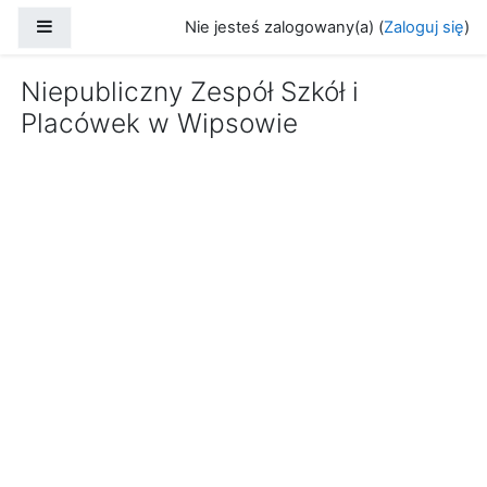
Przejdź do głównej zawartości
Panel boczny
Nie jesteś zalogowany(a) (
Zaloguj się
)
Niepubliczny Zespół Szkół i
Placówek w Wipsowie