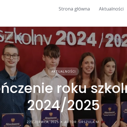
Strona główna
Aktualności
AKTUALNOŚCI
ńczenie roku szko
2024/2025
27 CZERWCA, 2025
AUTOR: URSZULA M.