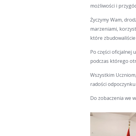
możliwości i przygód
Życzymy Wam, drodzy
marzeniami, korzysta
które zbudowaliście
Po części oficjalnej
podczas którego otr
Wszystkim Uczniom,
radości odpoczynku 
Do zobaczenia we w