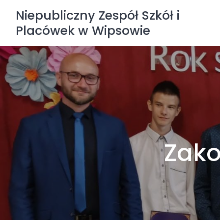
Skip
Niepubliczny Zespół Szkół i
to
Placówek w Wipsowie
content
Zako