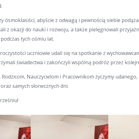
.
 ósmoklasiści, abyście z odwagą i pewnością siebie podążal
li z okazji do nauki i rozwoju, a także pielęgnowali przyjaź
 podczas tych ośmiu lat.
 uroczystości uczniowie udali się na spotkanie z wychowawcam
zymali świadectwa i zakończyli wspólną podróż przez kolejn
 Rodzicom, Nauczycielom i Pracownikom życzymy udanego, 
oraz samych słonecznych dni.
rześniu!