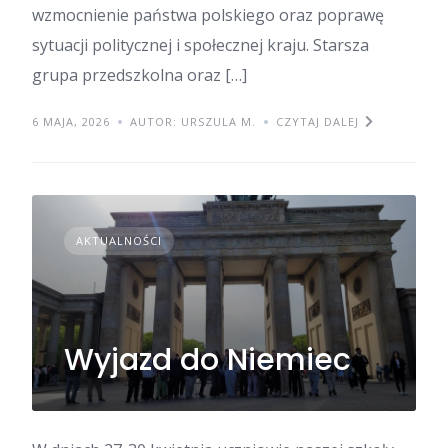
wzmocnienie państwa polskiego oraz poprawę
sytuacji politycznej i społecznej kraju. Starsza
grupa przedszkolna oraz […]
6 MAJA, 2026
AUTOR: URSZULA M.
CZYTAJ DALEJ
AKTUALNOŚCI
Wyjazd do Niemiec