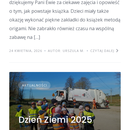
dziękujemy Pani Ewie za ciekawe zajęcia i opowieść
o tym, jak powstaje książka. Dzieci miały także
okazję wykonać piękne zakładki do książek metodą
origami. Nie zabrakło również czasu na wspólną
zabawę na […]
24 KWIETNIA, 2026
AUTOR: URSZULA M.
CZYTAJ DALEJ
AKTUALNOŚCI
Dzień Ziemi 2025