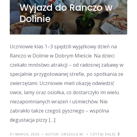
Wyjazd do Ranczo w
Dolinie
Uczniowie klas 1–3 spędzili wyjątkowy dzień na
Ranczo w Dolinie w Dobrym Mieście. Na dzieci
czekało mnóstwo atrakcji – od radosnej zabawy w
specjalnie przygotowanej strefie, po spotkania ze
zwierzętami. Uczniowie mieli okazję odwiedzić
owce, lamy oraz osiołka, co dostarczyło im wielu
niezapomnianych wrażeń i uśmiechów. Nie
zabrakło także czegoś pysznego – wspólna
degustacja pizzy […]
31 MARCA, 2026
AUTOR: URSZULA M.
CZYTAJ DALEJ