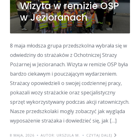
Wizyta w remizie OSP
w Jezioranach
8 maja młodsza grupa przedszkolna wybrała się w
odwiedziny do strażaków z Ochotniczej Strazy
Pożarnej w Jezioranach. Wizyta w remizie OSP była
bardzo ciekawym i pouczającym wydarzeniem.
Strażacy opowiedzieli o swojej codziennej pracy,
pokazali wozy strażackie oraz specjalistyczny
sprzęt wykorzystywany podczas akcji ratowniczych.
Nasze przedszkolaki mogły zobaczyć jak wygląda
wyposażenie strażaka i dowiedzieć się, jak […]
8 MAJA, 2026
AUTOR: URSZULA M.
CZYTAJ DALEJ