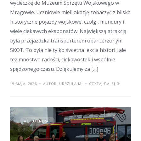
wycieczkę do Muzeum Sprzętu Wojskowego w
Mrągowie. Uczniowie mieli okazję zobaczyć z bliska
historyczne pojazdy wojskowe, czołgi, mundury i
wiele ciekawych eksponatów. Największą atrakcją
była przejażdzka transporterem opancerzonym
SKOT. To była nie tylko świetna lekcja historii, ale
też mnóstwo radości, ciekawostek i wspólnie
spędzonego czasu. Dziękujemy za […]
19 MAJA, 2026
AUTOR: URSZULA M.
CZYTAJ DALEJ
AKTUALNOŚCI