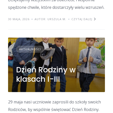
spędzone chwile, które dostarczyły wielu wzruszeń.
30 MAJA, 2026
AUTOR: URSZULA M.
CZYTAJ DALEJ
AKTUALNOŚCI
Dzień Rodziny w
klasach I-III
29 maja nasi uczniowie zaprosili do szkoły swoich
Rodziców, by wspólnie świętować Dzień Rodziny.