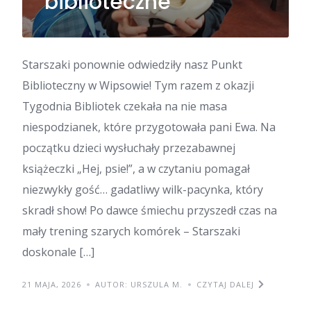
biblioteczne
Starszaki ponownie odwiedziły nasz Punkt
Biblioteczny w Wipsowie! Tym razem z okazji
Tygodnia Bibliotek czekała na nie masa
niespodzianek, które przygotowała pani Ewa. ​Na
początku dzieci wysłuchały przezabawnej
książeczki „Hej, psie!”, a w czytaniu pomagał
niezwykły gość… gadatliwy wilk-pacynka, który
skradł show! Po dawce śmiechu przyszedł czas na
mały trening szarych komórek – Starszaki
doskonale […]
21 MAJA, 2026
AUTOR: URSZULA M.
CZYTAJ DALEJ