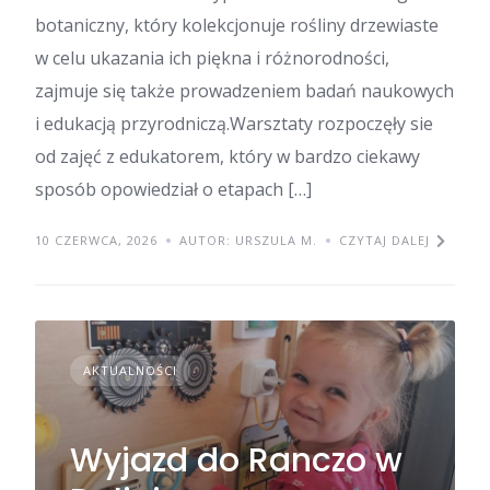
botaniczny, który kolekcjonuje rośliny drzewiaste
w celu ukazania ich piękna i różnorodności,
zajmuje się także prowadzeniem badań naukowych
i edukacją przyrodniczą.Warsztaty rozpoczęły sie
od zajęć z edukatorem, który w bardzo ciekawy
sposób opowiedział o etapach […]
10 CZERWCA, 2026
AUTOR: URSZULA M.
CZYTAJ DALEJ
AKTUALNOŚCI
Wyjazd do Ranczo w