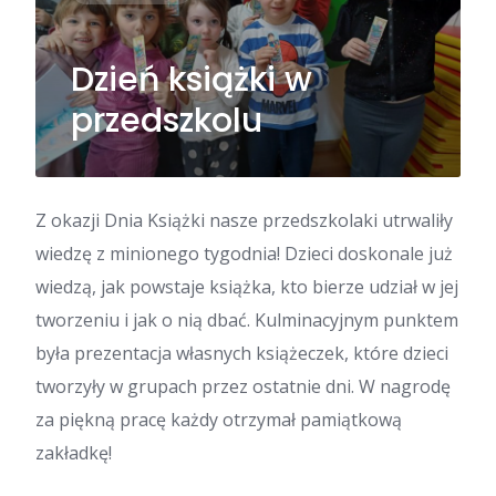
Dzień książki w
przedszkolu
Z okazji Dnia Książki nasze przedszkolaki utrwaliły
wiedzę z minionego tygodnia! Dzieci doskonale już
wiedzą, jak powstaje książka, kto bierze udział w jej
tworzeniu i jak o nią dbać. ​Kulminacyjnym punktem
była prezentacja własnych książeczek, które dzieci
tworzyły w grupach przez ostatnie dni. W nagrodę
za piękną pracę każdy otrzymał pamiątkową
zakładkę!