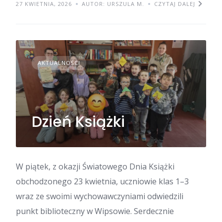
27 KWIETNIA, 2026
AUTOR: URSZULA M.
CZYTAJ DALEJ
AKTUALNOŚCI
Dzień Książki
W piątek, z okazji Światowego Dnia Książki
obchodzonego 23 kwietnia, uczniowie klas 1–3
wraz ze swoimi wychowawczyniami odwiedzili
punkt biblioteczny w Wipsowie. Serdecznie