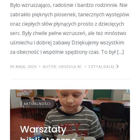
Było wzruszająco, radośnie i bardzo rodzinnie. Nie
zabrakło pięknych piosenek, tanecznych występów
oraz ciepłych słów płynących prosto z dziecięcych
serc. Były chwile pełne wzruszeń, ale też mnóstwo
uśmiechu i dobrej zabawy Dziękujemy wszystkim
za obecność i wspólnie spędzony czas. To był […]
30 MAJA, 2026
AUTOR: URSZULA M.
CZYTAJ DALEJ
AKTUALNOŚCI
Warsztaty