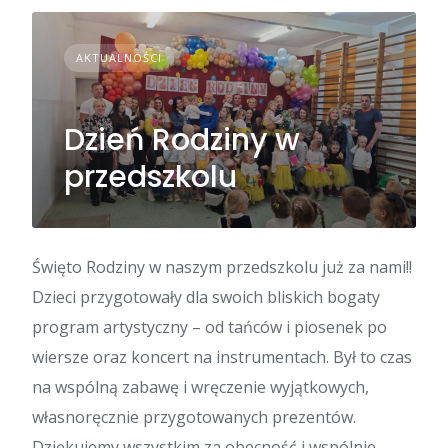
AKTUALNOŚCI
Dzień Rodziny w
przedszkolu
Święto Rodziny w naszym przedszkolu już za nami!!
Dzieci przygotowały dla swoich bliskich bogaty
program artystyczny – od tańców i piosenek po
wiersze oraz koncert na instrumentach. Był to czas
na wspólną zabawę i wręczenie wyjątkowych,
własnoręcznie przygotowanych prezentów.
Dziękujemy wszystkim za obecność i wspólnie