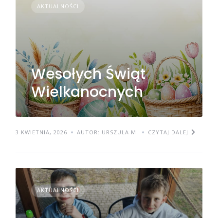
AKTUALNOŚCI
Wesołych Świąt
Wielkanocnych
3 KWIETNIA, 2026
AUTOR: URSZULA M.
CZYTAJ DALEJ
AKTUALNOŚCI