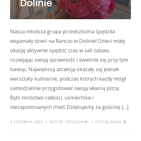
Dolinie
Nasza młodsza grupa przedszkolna spędziła
wspaniały dzień na Ranczo w Dolinie! Dzieci miały
okazję aktywnie spędzić czas w sali zabaw,
rozwijając swoją sprawność i świetnie się przy tym
bawiąc. Największą atrakcją okazały się jednak
warsztaty kulinarne, podczas których każdy mógł
samodzielnie przygotować swoją własną pizzę.
Było mnóstwo radości, uśmiechów i
niezapomnianych chwil. Dziękujemy za gościnę […]
4 CZERWCA, 2026
AUTOR: URSZULA M.
CZYTAJ DALEJ