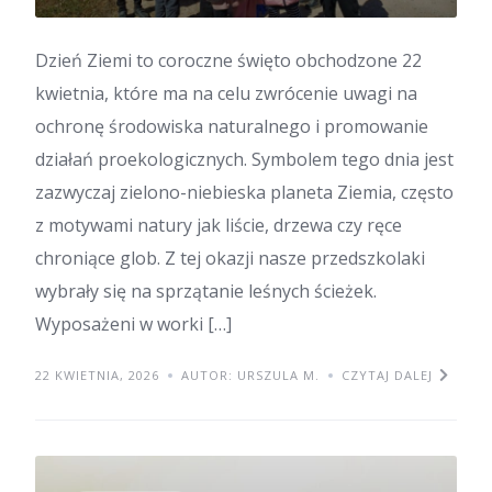
​Dzień Ziemi to coroczne święto obchodzone 22
kwietnia, które ma na celu zwrócenie uwagi na
ochronę środowiska naturalnego i promowanie
działań proekologicznych. Symbolem tego dnia jest
zazwyczaj zielono-niebieska planeta Ziemia, często
z motywami natury jak liście, drzewa czy ręce
chroniące glob. Z tej okazji nasze przedszkolaki
wybrały się na sprzątanie leśnych ścieżek.
Wyposażeni w worki […]
22 KWIETNIA, 2026
AUTOR: URSZULA M.
CZYTAJ DALEJ