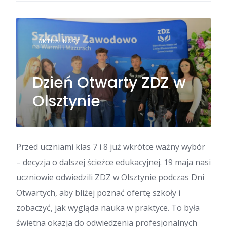
AKTUALNOŚCI
Dzień Otwarty ZDZ w
Olsztynie
Przed uczniami klas 7 i 8 już wkrótce ważny wybór
– decyzja o dalszej ścieżce edukacyjnej. 19 maja nasi
uczniowie odwiedzili ZDZ w Olsztynie podczas Dni
Otwartych, aby bliżej poznać ofertę szkoły i
zobaczyć, jak wygląda nauka w praktyce. To była
świetna okazja do odwiedzenia profesjonalnych