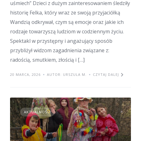
uśmiech” Dzieci z dużym zainteresowaniem śledziły
historię Felka, który wraz ze swoją przyjaciółką
Wandzią odkrywał, czym są emocje oraz jakie ich
rodzaje towarzyszą ludziom w codziennym życiu.
Spektakl w przystępny i angażujący sposób
przybliżył widzom zagadnienia związane z:
radością, smutkiem, złością i […]
20 MARCA, 2026
AUTOR: URSZULA M.
CZYTAJ DALEJ
AKTUALNOŚCI