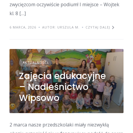
zwycięzcom oczywiście podium! I miejsce – Wojtek
kl. 8 […]
6 MARCA, 2026
AUTOR: URSZULA M.
CZYTAJ DALEJ
AKTUALNOŚCI
Zajęcia edukacyjne
– Nadleśnictwo
Wipsowo
2 marca nasze przedszkolaki miały niezwykłą