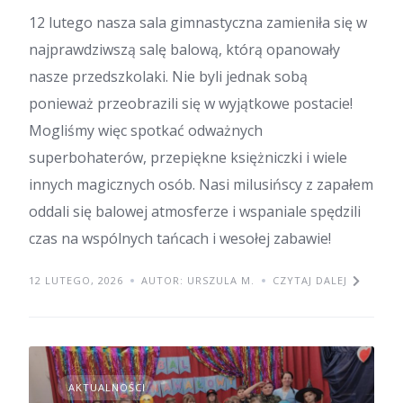
12 lutego nasza sala gimnastyczna zamieniła się w
najprawdziwszą salę balową, którą opanowały
nasze przedszkolaki. Nie byli jednak sobą
ponieważ przeobrazili się w wyjątkowe postacie!
Mogliśmy więc spotkać odważnych
superbohaterów, przepiękne księżniczki i wiele
innych magicznych osób. Nasi milusińscy z zapałem
oddali się balowej atmosferze i wspaniale spędzili
czas na wspólnych tańcach i wesołej zabawie!
12 LUTEGO, 2026
AUTOR: URSZULA M.
CZYTAJ DALEJ
AKTUALNOŚCI