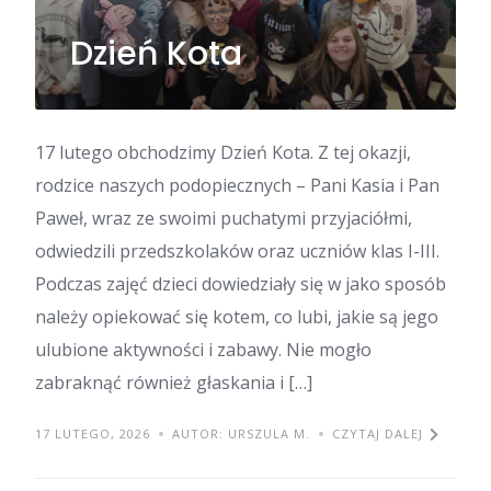
Dzień Kota
17 lutego obchodzimy Dzień Kota. Z tej okazji,
rodzice naszych podopiecznych – Pani Kasia i Pan
Paweł, wraz ze swoimi puchatymi przyjaciółmi,
odwiedzili przedszkolaków oraz uczniów klas I-III.
Podczas zajęć dzieci dowiedziały się w jako sposób
należy opiekować się kotem, co lubi, jakie są jego
ulubione aktywności i zabawy. Nie mogło
zabraknąć również głaskania i […]
17 LUTEGO, 2026
AUTOR: URSZULA M.
CZYTAJ DALEJ