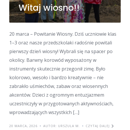
Witaj wiosno!!
20 marca – Powitanie Wiosny. Dziś uczniowie klas
1–3 oraz nasze przedszkolaki radośnie powitali
pierwszy dzień wiosny! Wybrali się na spacer po
okolicy. Barwny korowód wyposażony w
instrumenty skutecznie przegonił zimę. Było
kolorowo, wesoło i bardzo kreatywnie – nie
zabrakło uśmiechów, zabaw oraz wiosennych
akcentów. Dzieci z ogromnym entuzjazmem
uczestniczyły w przygotowanych aktywnościach,
wprowadzających wszystkich […]
20 MARCA, 2026
AUTOR: URSZULA M.
CZYTAJ DALEJ