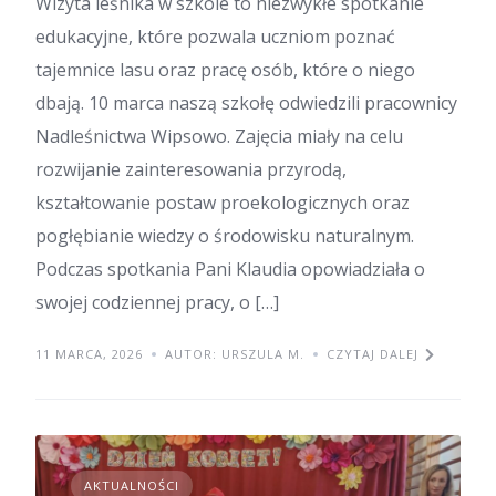
Wizyta leśnika w szkole to niezwykłe spotkanie
edukacyjne, które pozwala uczniom poznać
tajemnice lasu oraz pracę osób, które o niego
dbają. 10 marca naszą szkołę odwiedzili pracownicy
Nadleśnictwa Wipsowo. Zajęcia miały na celu
rozwijanie zainteresowania przyrodą,
kształtowanie postaw proekologicznych oraz
pogłębianie wiedzy o środowisku naturalnym.
Podczas spotkania Pani Klaudia opowiadziała o
swojej codziennej pracy, o […]
11 MARCA, 2026
AUTOR: URSZULA M.
CZYTAJ DALEJ
AKTUALNOŚCI