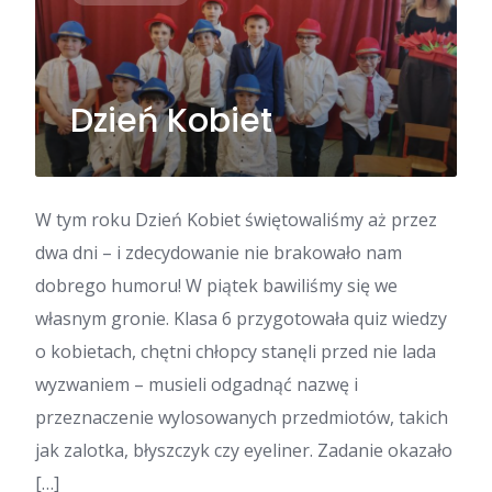
Dzień Kobiet
W tym roku Dzień Kobiet świętowaliśmy aż przez
dwa dni – i zdecydowanie nie brakowało nam
dobrego humoru! W piątek bawiliśmy się we
własnym gronie. Klasa 6 przygotowała quiz wiedzy
o kobietach, chętni chłopcy stanęli przed nie lada
wyzwaniem – musieli odgadnąć nazwę i
przeznaczenie wylosowanych przedmiotów, takich
jak zalotka, błyszczyk czy eyeliner. Zadanie okazało
[…]