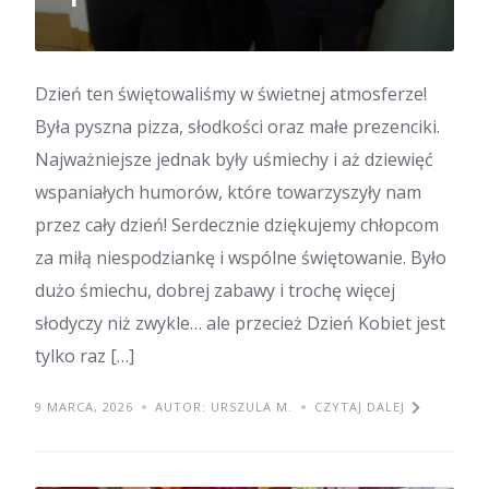
Dzień ten świętowaliśmy w świetnej atmosferze!
Była pyszna pizza, słodkości oraz małe prezenciki.
Najważniejsze jednak były uśmiechy i aż dziewięć
wspaniałych humorów, które towarzyszyły nam
przez cały dzień! Serdecznie dziękujemy chłopcom
za miłą niespodziankę i wspólne świętowanie. Było
dużo śmiechu, dobrej zabawy i trochę więcej
słodyczy niż zwykle… ale przecież Dzień Kobiet jest
tylko raz […]
9 MARCA, 2026
AUTOR: URSZULA M.
CZYTAJ DALEJ