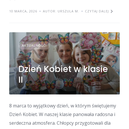
10 MARCA, 2026
AUTOR: URSZULA M.
CZYTAJ DALEJ
AKTUALNOŚCI
Dzień Kobiet w klasie
II
8 marca to wyjątkowy dzień, w którym świętujemy
Dzień Kobiet. W naszej klasie panowała radosna i
serdeczna atmosfera. Chłopcy przygotowali dla