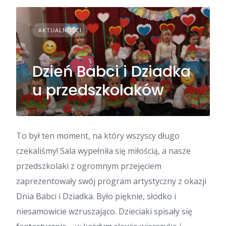
AKTUALNOŚCI
Dzień Babci i Dziadka
u przedszkolaków
To był ten moment, na który wszyscy długo
czekaliśmy! Sala wypełniła się miłością, a nasze
przedszkolaki z ogromnym przejęciem
zaprezentowały swój program artystyczny z okazji
Dnia Babci i Dziadka. Było pięknie, słodko i
niesamowicie wzruszająco. Dzieciaki spisały się