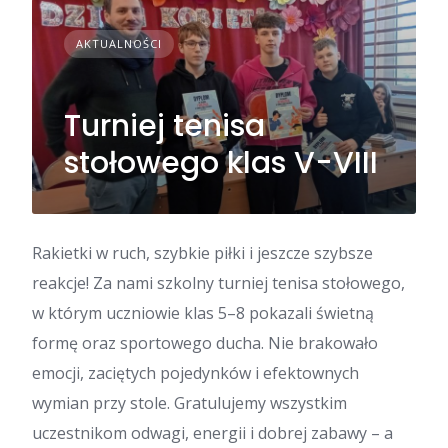
AKTUALNOŚCI
Turniej tenisa
stołowego klas V-VIII
Rakietki w ruch, szybkie piłki i jeszcze szybsze
reakcje! Za nami szkolny turniej tenisa stołowego,
w którym uczniowie klas 5–8 pokazali świetną
formę oraz sportowego ducha. Nie brakowało
emocji, zaciętych pojedynków i efektownych
wymian przy stole. Gratulujemy wszystkim
uczestnikom odwagi, energii i dobrej zabawy – a