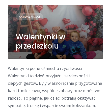
AKTUALNOŚCI
Walentynki w
przedszkolu
Walentynki pełne uśmiechu i życzliwości!
Walentynki to dzień przyjaźni, serdeczności i
ciepłych gestów. Były własnoręcznie przygotowane
kartki, miłe słowa, wspólne zabawy oraz mnóstwo
radości. To piękne, jak dzieci potrafią okazywać
sympatię, troskę i wsparcie swoim koleżankom,