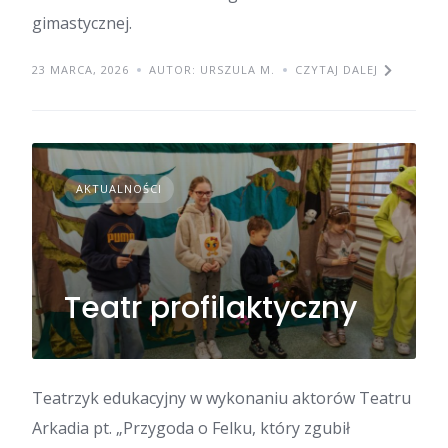
gimastycznej.
23 MARCA, 2026
AUTOR: URSZULA M.
CZYTAJ DALEJ
AKTUALNOŚCI
Teatr profilaktyczny
Teatrzyk edukacyjny w wykonaniu aktorów Teatru
Arkadia pt. „Przygoda o Felku, który zgubił