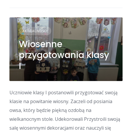
AKTUALNOŚCI
Wiosenne
przygotowania klasy
I
Uczniowie klasy I postanowili przygotować swoją
klasie na powitanie wiosny. Zaczeli od posiania
owsa, który będzie piękną ozdobą na
wielkanocnym stole. Udekorowali Przystroili swoją
salę wiosennymi dekoracjami oraz nauczyli się