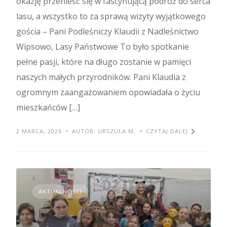
okazję przenieść się w fascynującą podróż do serca
lasu, a wszystko to za sprawą wizyty wyjątkowego
gościa – Pani Podleśniczy Klaudii z Nadleśnictwo
Wipsowo, Lasy Państwowe To było spotkanie
pełne pasji, które na długo zostanie w pamięci
naszych małych przyrodników. ​Pani Klaudia z
ogromnym zaangażowaniem opowiadała o życiu
mieszkańców […]
2 MARCA, 2026
AUTOR: URSZULA M.
CZYTAJ DALEJ
AKTUALNOŚCI