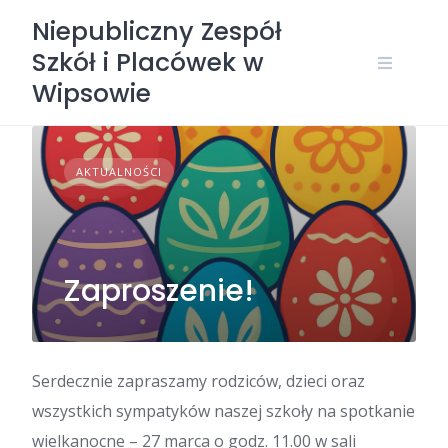
Skip
Niepubliczny Zespół
to
Szkół i Placówek w
content
Wipsowie
AKTUALNOŚCI
Zaproszenie!
Serdecznie zapraszamy rodziców, dzieci oraz
wszystkich sympatyków naszej szkoły na spotkanie
wielkanocne – 27 marca o godz. 11.00 w sali