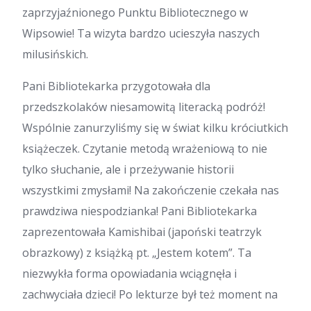
zaprzyjaźnionego Punktu Bibliotecznego w
Wipsowie! Ta wizyta bardzo ucieszyła naszych
milusińskich.
​Pani Bibliotekarka przygotowała dla
przedszkolaków niesamowitą literacką podróż!
Wspólnie zanurzyliśmy się w świat kilku króciutkich
książeczek. Czytanie metodą wrażeniową to nie
tylko słuchanie, ale i przeżywanie historii
wszystkimi zmysłami! Na zakończenie czekała nas
prawdziwa niespodzianka! Pani Bibliotekarka
zaprezentowała Kamishibai (japoński teatrzyk
obrazkowy) z książką pt. „Jestem kotem”. Ta
niezwykła forma opowiadania wciągnęła i
zachwyciała dzieci! Po lekturze był też moment na