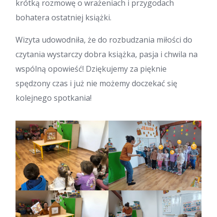
krótką rozmowę o wrażeniach i przygodach
bohatera ostatniej książki.
​Wizyta udowodniła, że do rozbudzania miłości do
czytania wystarczy dobra książka, pasja i chwila na
wspólną opowieść! Dziękujemy za pięknie
spędzony czas i już nie możemy doczekać się
kolejnego spotkania!