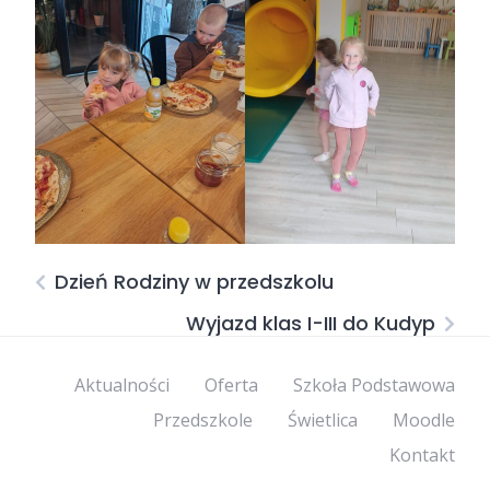
Dzień Rodziny w przedszkolu
Wyjazd klas I-III do Kudyp
Aktualności
Oferta
Szkoła Podstawowa
Przedszkole
Świetlica
Moodle
Kontakt